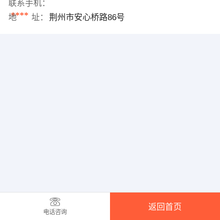
联系手机：
****
地 址：
荆州市安心桥路86号
返回首页
电话咨询