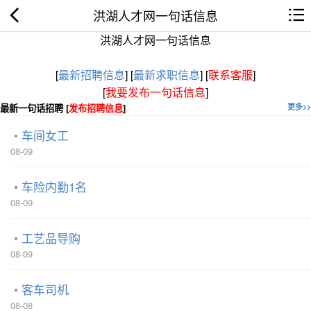
洪湖人才网一句话信息
洪湖人才网一句话信息
[
最新招聘信息
]
[
最新求职信息
]
[
联系客服
]
[
我要发布一句话信息
]
最新一句话招聘 [
发布招聘信息
]
更多>>
车间女工
08-09
车险内勤1名
08-09
工艺品导购
08-09
客车司机
08-08