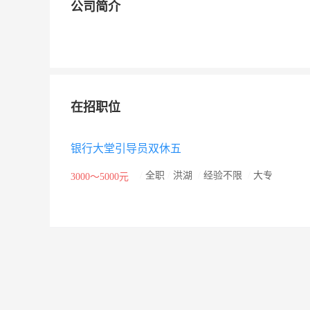
公司简介
在招职位
银行大堂引导员双休五
/
全职
/
洪湖
/
经验不限
/
大专
3000～5000元