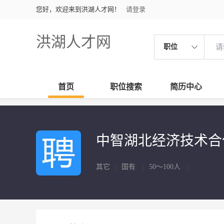
您好，欢迎来到洪湖人才网！
请登录
洪湖人才网
职位
首页
职位搜索
简历中心
中智湖北经济技术
其它
|
国有
|
50～100人
|