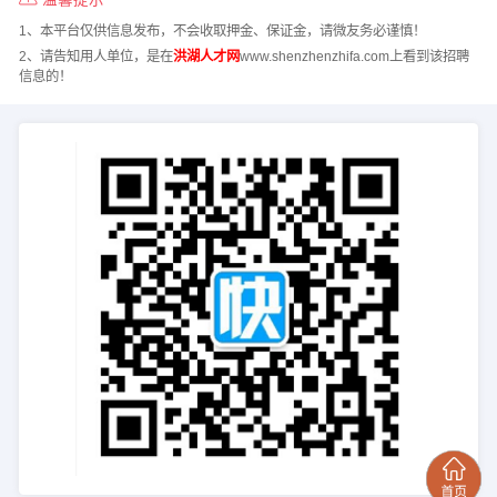
1、本平台仅供信息发布，不会收取押金、保证金，请微友务必谨慎！
2、请告知用人单位，是在
洪湖人才网
www.shenzhenzhifa.com上看到该招聘
信息的！