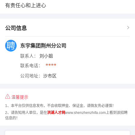
有责任心和上进心
公司信息
东宇集团荆州分公司
联系人：
刘小姐
****
联系电话：
公司地址：
沙市区
温馨提示
1、本平台仅供信息发布，不会收取押金、保证金，请微友务必谨慎！
2、请告知用人单位，是在
洪湖人才网
www.shenzhenzhifa.com上看到该招聘
信息的！