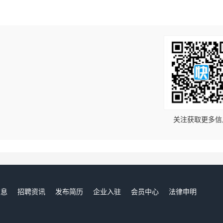
！
关注获取更多信
信息
招聘资讯
发布简历
企业入驻
会员中心
法律申明
们