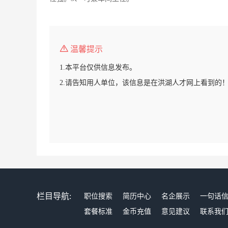
温馨提示
1.本平台仅供信息发布。
2.请告知用人单位，该信息是在洪湖人才网上看到的
栏目导航:
职位搜索
简历中心
名企展示
一句话
套餐标准
金币充值
意见建议
联系我