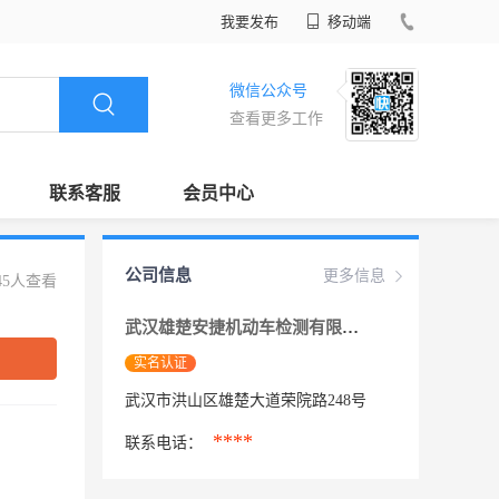
我要发布
移动端
微信公众号
查看更多工作
联系客服
会员中心
公司信息
更多信息
45人查看
武汉雄楚安捷机动车检测有限公司
实名认证
武汉市洪山区雄楚大道荣院路248号
****
联系电话：