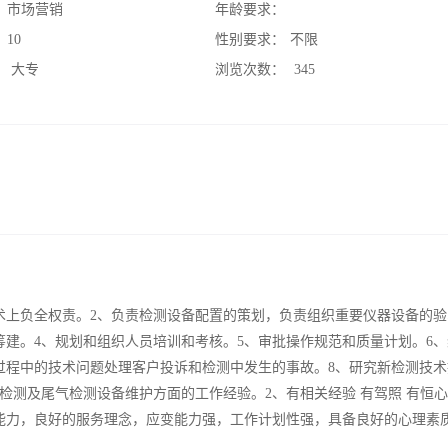
：
市场营销
年龄要求：
：
10
性别要求：
不限
：
大专
浏览次数：
345
术上负全权责。2、负责检测设备配置的策划，负责组织重要仪器设备的验
筹建。4、规划和组织人员培训和考核。5、审批操作规范和质量计划。6
过程中的技术问题处理客户投诉和检测中发生的事故。8、研究新检测技术
检测及尾气检测设备维护方面的工作经验。2、有相关经验 有驾照 有恒
能力，良好的服务理念，应变能力强，工作计划性强，具备良好的心理素