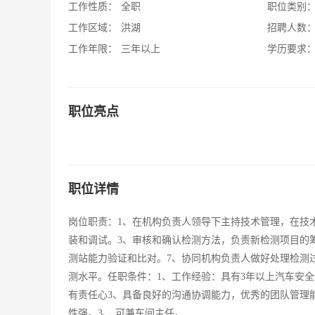
工作性质：
全职
职位类别
工作区域：
洪湖
招聘人数
工作年限：
三年以上
学历要求
职位亮点
职位详情
岗位职责：1、在机构负责人领导下主持技术管理，在技
装和调试。3、审核和确认检测方法，负责新检测项目的
测站能力验证和比对。7、协同机构负责人做好处理检测
测水平。任职条件：1、工作经验：具有3年以上汽车安全
有责任心3、具备良好的沟通协调能力，优秀的团队管理
性强。3、 可兼车间主任。