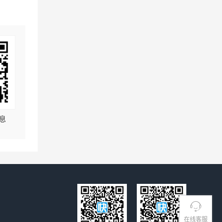
息
在线客服