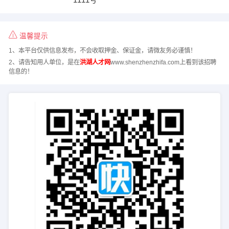
温馨提示
1、本平台仅供信息发布，不会收取押金、保证金，请微友务必谨慎！
2、请告知用人单位，是在
洪湖人才网
www.shenzhenzhifa.com上看到该招聘
信息的！